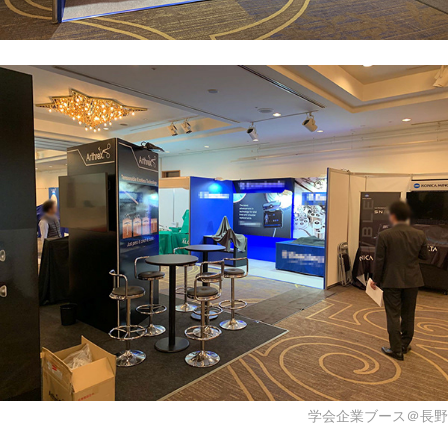
学会企業ブース＠長野