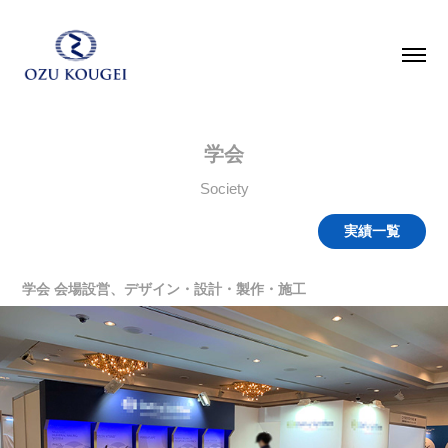
学会
Society
実績一覧
学会 会場設営、デザイン・設計・製作・施工