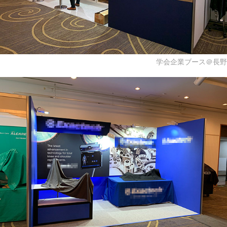
学会企業ブース＠長野