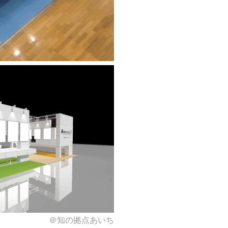
＠知の拠点あいち