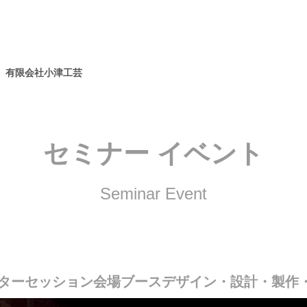
　有限会社小津工芸
セミナー イベント
Seminar Event
ターセッション会場ブースデザイン・設計・製作