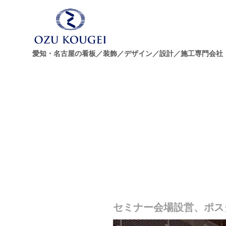
愛知・名古屋の看板／装飾／デザイン／設計／施工専門会社
セミナー会場設営、ポス