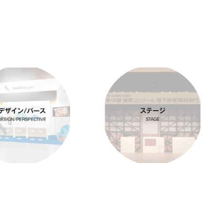
ザイン / パース
ステージ