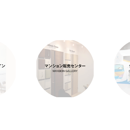
デザイ
マンション販売セン
デ
ター